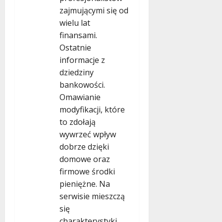
zajmującymi się od
wielu lat
finansami.
Ostatnie
informacje z
dziedziny
bankowości.
Omawianie
modyfikacji, które
to zdołają
wywrzeć wpływ
dobrze dzięki
domowe oraz
firmowe środki
pieniężne. Na
serwisie mieszczą
się
charakterystyki