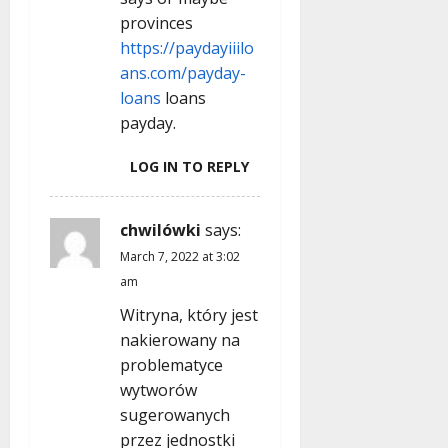
provinces
https://paydayiiilo
ans.com/payday-
loans
loans
payday.
LOG IN TO REPLY
chwilówki
says:
March 7, 2022 at 3:02
am
Witryna, który jest
nakierowany na
problematyce
wytworów
sugerowanych
przez jednostki