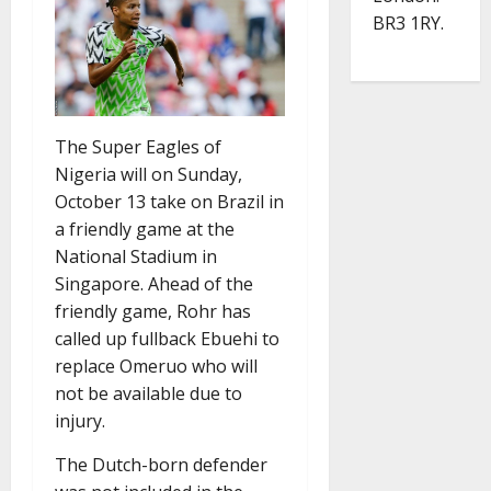
BR3 1RY.
The Super Eagles of
Nigeria will on Sunday,
October 13 take on Brazil in
a friendly game at the
National Stadium in
Singapore. Ahead of the
friendly game, Rohr has
called up fullback Ebuehi to
replace Omeruo who will
not be available due to
injury.
The Dutch-born defender