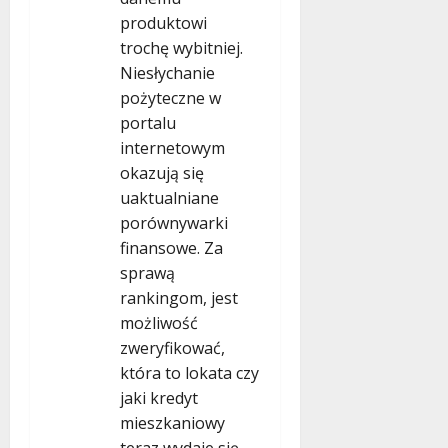
produktowi
trochę wybitniej.
Niesłychanie
pożyteczne w
portalu
internetowym
okazują się
uaktualniane
porównywarki
finansowe. Za
sprawą
rankingom, jest
możliwość
zweryfikować,
która to lokata czy
jaki kredyt
mieszkaniowy