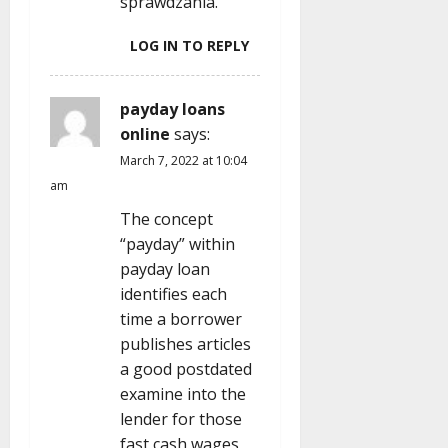
sprawdzania.
LOG IN TO REPLY
payday loans
online
says:
March 7, 2022 at 10:04
am
The concept
“payday” within
payday loan
identifies each
time a borrower
publishes articles
a good postdated
examine into the
lender for those
fast cash wages,