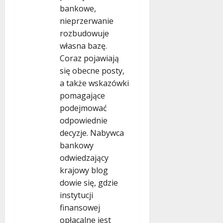
bankowe,
nieprzerwanie
rozbudowuje
własna bazę.
Coraz pojawiają
się obecne posty,
a także wskazówki
pomagające
podejmować
odpowiednie
decyzje. Nabywca
bankowy
odwiedzający
krajowy blog
dowie się, gdzie
instytucji
finansowej
opłacalne jest