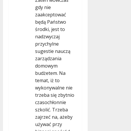
Zaten wówczas
gdy nie
zaakceptować
będą Państwo
środki, jest to
nadzwyczaj
przychylne
sugestie nauczą
zarządzania
domowym
budżetem. Na
temat, iż to
wykonywalne nie
trzeba się zbytnio
czasochłonnie
szkolić. Trzeba
zajrzeć na, ażeby
używać przy