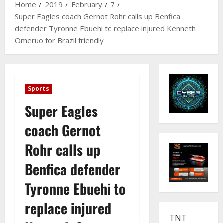
Home
2019
February
7
Super Eagles coach Gernot Rohr calls up Benfica
defender Tyronne Ebuehi to replace injured Kenneth
Omeruo for Brazil friendly
Sports
Super Eagles
coach Gernot
Rohr calls up
Benfica defender
Tyronne Ebuehi to
replace injured
TNT