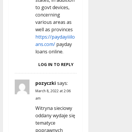
states, in addition
to govt devices,
concerning
various areas as
well as provinces
https://paydayiiilo
ans.com/
payday
loans online.
LOG IN TO REPLY
pozyczki
says:
March 8, 2022 at 2:06
am
Witryna sieciowy
oddany wydaje się
tematyce
poprawnych