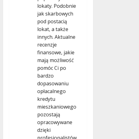
lokaty. Podobnie
jak skarbowych
pod postacią
lokat, a także
innych. Aktualne
recenzje
finansowe, jakie
mają możliwość
pomóc Ci po
bardzo
dopasowaniu
opłacalnego
kredytu
mieszkaniowego
pozostają
opracowywane
dzięki
profesjonalistów