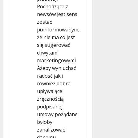
Pochodzące z
newsów jest sens
zostać
poinformowanym,
że nie ma co jest
się sugerować
chwytami
marketingowymi.
Ażeby wyniuchać
radość jak i
również dobra
upływające
zręcznością
podpisanej
umowy pożądane
byłoby
zanalizować
danemu