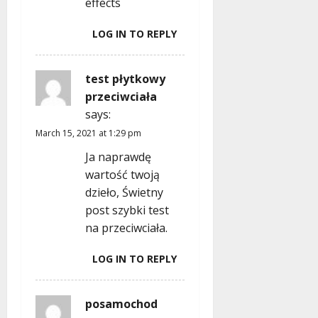
effects
LOG IN TO REPLY
test płytkowy
przeciwciała
says:
March 15, 2021 at 1:29 pm
Ja naprawdę
wartość twoją
dzieło, Świetny
post szybki test
na przeciwciała.
LOG IN TO REPLY
posamochod