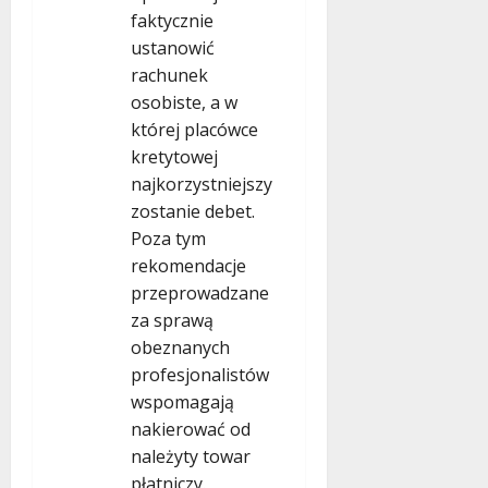
faktycznie
ustanowić
rachunek
osobiste, a w
której placówce
kretytowej
najkorzystniejszy
zostanie debet.
Poza tym
rekomendacje
przeprowadzane
za sprawą
obeznanych
profesjonalistów
wspomagają
nakierować od
należyty towar
płatniczy.