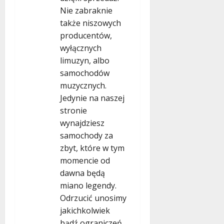
Nie zabraknie
także niszowych
producentów,
wyłącznych
limuzyn, albo
samochodów
muzycznych.
Jedynie na naszej
stronie
wynajdziesz
samochody za
zbyt, które w tym
momencie od
dawna będą
miano legendy.
Odrzucić unosimy
jakichkolwiek
bądź ograniczeń