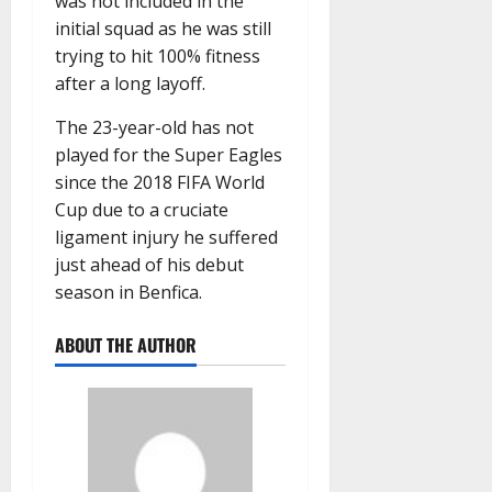
was not included in the
initial squad as he was still
trying to hit 100% fitness
after a long layoff.
The 23-year-old has not
played for the Super Eagles
since the 2018 FIFA World
Cup due to a cruciate
ligament injury he suffered
just ahead of his debut
season in Benfica.
ABOUT THE AUTHOR