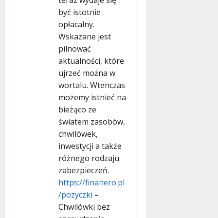
teraz wydaje się
być istotnie
opłacalny.
Wskazane jest
pilnować
aktualności, które
ujrzeć można w
wortalu. Wtenczas
możemy istnieć na
bieżąco ze
światem zasobów,
chwilówek,
inwestycji a także
różnego rodzaju
zabezpieczeń.
https://finanero.pl
/pozyczki
–
Chwilówki bez