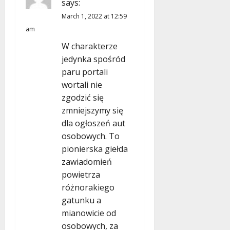
says:
March 1, 2022 at 12:59
am
W charakterze
jedynka spośród
paru portali
wortali nie
zgodzić się
zmniejszymy się
dla ogłoszeń aut
osobowych. To
pionierska giełda
zawiadomień
powietrza
różnorakiego
gatunku a
mianowicie od
osobowych, za