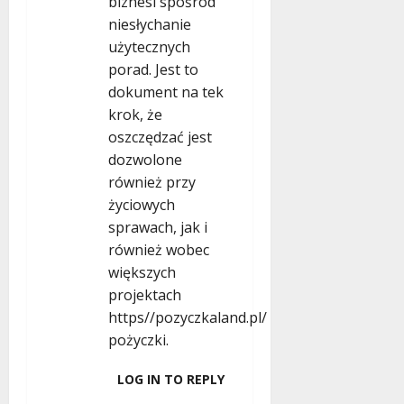
biznesi spośród
niesłychanie
użytecznych
porad. Jest to
dokument na tek
krok, że
oszczędzać jest
dozwolone
również przy
życiowych
sprawach, jak i
również wobec
większych
projektach
https//pozyczkaland.pl/
pożyczki.
LOG IN TO REPLY