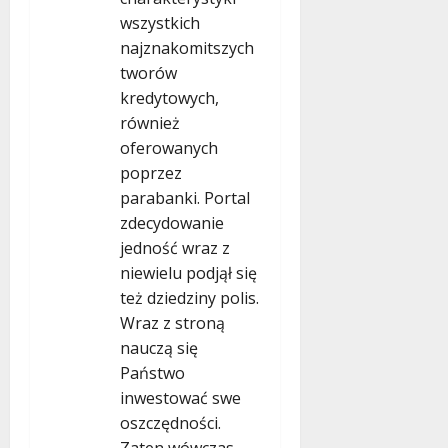
wszystkich
najznakomitszych
tworów
kredytowych,
również
oferowanych
poprzez
parabanki. Portal
zdecydowanie
jedność wraz z
niewielu podjął się
też dziedziny polis.
Wraz z stroną
nauczą się
Państwo
inwestować swe
oszczędności.