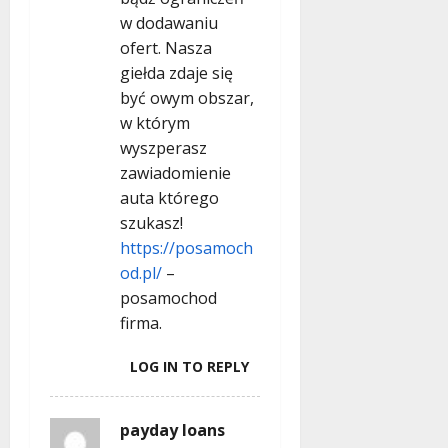
w dodawaniu
ofert. Nasza
giełda zdaje się
być owym obszar,
w którym
wyszperasz
zawiadomienie
auta którego
szukasz!
https://posamoch
od.pl/
–
posamochod
firma.
LOG IN TO REPLY
payday loans