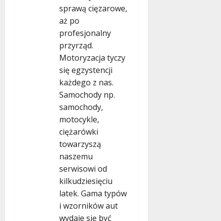
sprawą cięzarowe,
aż po
profesjonalny
przyrząd.
Motoryzacja tyczy
się egzystencji
każdego z nas.
Samochody np.
samochody,
motocykle,
ciężarówki
towarzyszą
naszemu
serwisowi od
kilkudziesięciu
latek. Gama typów
i wzorników aut
wydaje się być